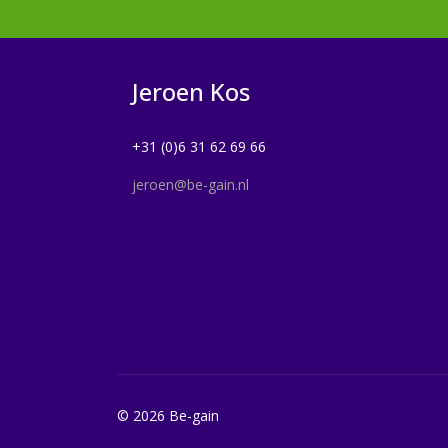
Jeroen Kos
+31 (0)6 31 62 69 66
jeroen@be-gain.nl
©
2026 Be-gain