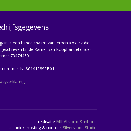
drijfsgegevens
gain is een handelsnaam van Jeroen Kos BV die
ingeschreven bij de Kamer van Koophandel onder
mmer 78474450.
w-nummer: NL861415899B01
vacyverklaring
realisatie
MIRVI vorm & inhoud
techniek, hosting & updates
Silverstone Studio