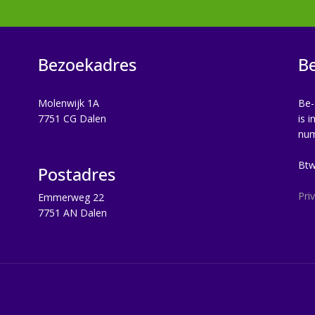
Bezoekadres
Be
Molenwijk 1A
Be-
7751 CG Dalen
is 
nu
Bt
Postadres
Pri
Emmerweg 22
7751 AN Dalen