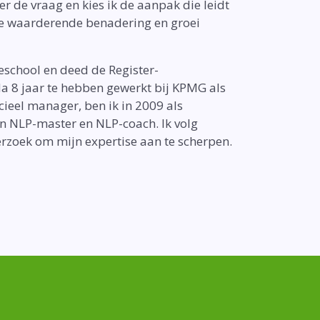
er de vraag en kies ik de aanpak die leidt
n de waarderende benadering en groei
school en deed de Register-
a 8 jaar te hebben gewerkt bij KPMG als
ncieel manager, ben ik in 2009 als
en NLP-master en NLP-coach. Ik volg
erzoek om mijn expertise aan te scherpen.