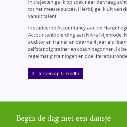
In trajecten ga ik op zoek naar de vraag acht
tot het meeste succes. Hierbij ga ik uit va
vanuit talent.
Ik studeerde Accountancy aan de Hanzehoge
Accountantopleiding aan Nivra Nijenrode. N
auditor en trainer en daarna 4 jaar als fina
zelfstandig trainer en coach begonnen. Ik b
regelmatig trainingen en doe literatuurond
Jeroen op LinkedIn
Begin de dag met een dansje